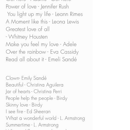
Power of love - Jennifer Rush
You light up my life - Leann Rimes
A Moment like this - Leona Lewis
Greatest love of all
- Whitney Housten
Make you feel my love - Adele
Over the rainbow - Eva Cassidy
Read all about it - Emeli Sandé
Clown- Emily Sandé
Beautiful - Christina Aguilera
Jar of hearts - Christina Perri
People help the people - Birdy
Skinny love - Birdy
I see fire - Ed Sheeran
What a wonderful world - L. Armstrong
Summertime - L. Armstrong