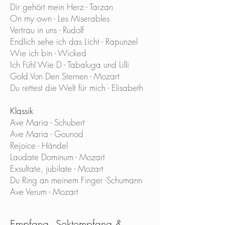
Dir gehört mein Herz - Tarzan
On my own - Les Miserables
Vertrau in uns - Rudolf
Endlich sehe ich das Licht - Rapunzel
Wie ich bin - Wicked
Ich Fühl Wie D - Tabaluga und Lilli
Gold Von Den Sternen - Mozart
Du rettest die Welt für mich - Elisabeth
Klassik
Ave Maria - Schubert
Ave Maria - Gounod
Rejoice - Händel
Laudate Dominum - Mozart
Exsultate, jubilate - Mozart
Du Ring an meinem Finger -Schumann
Ave Verum - Mozart
Empfang, Sektempfang &