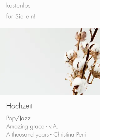
kostenlos
für Sie ein!
Hochzeit
Pop/Jazz
Amazing grace - v.A.
A thousand years - Christina Perri