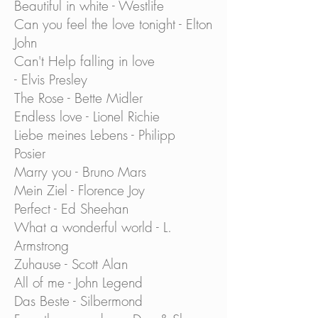
Beautiful in white - Westlife
Can you feel the love tonight - Elton
John
Can't Help falling in love
- Elvis Presley
The Rose - Bette Midler
Endless love - Lionel Richie
Liebe meines Lebens - Philipp
Posier
Marry you - Bruno Mars
Mein Ziel - Florence Joy
Perfect - Ed Sheehan
What a wonderful world - L.
Armstrong
Zuhause - Scott Alan
All of me - John Legend
Das Beste - Silbermond