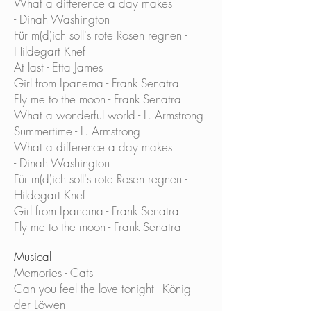
What a difference a day makes
- Dinah Washington
Für m(d)ich soll's rote Rosen regnen -
Hildegart Knef
At last - Etta James
Girl from Ipanema - Frank Senatra
Fly me to the moon - Frank Senatra
What a wonderful world - L. Armstrong
Summertime - L. Armstrong
What a difference a day makes
- Dinah Washington
Für m(d)ich soll's rote Rosen regnen -
Hildegart Knef
Girl from Ipanema - Frank Senatra
Fly me to the moon - Frank Senatra
Musical
Memories - Cats
Can you feel the love tonight - König
der Löwen